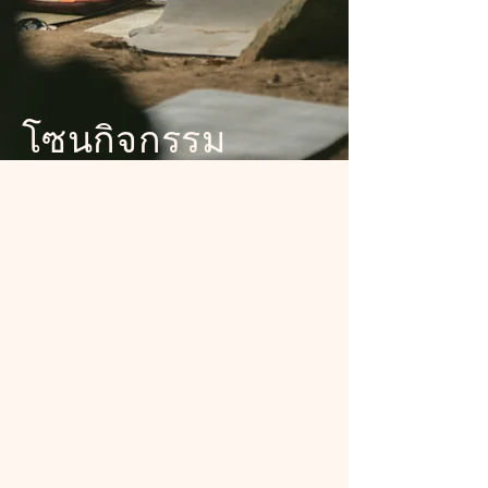
โซนกิจกรรม