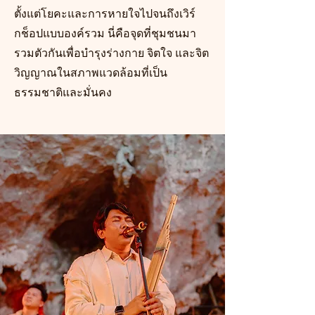
ตั้งแต่โยคะและการหายใจไปจนถึงเวิร์
กช็อปแบบองค์รวม นี่คือจุดที่ชุมชนมา
รวมตัวกันเพื่อบำรุงร่างกาย จิตใจ และจิต
วิญญาณในสภาพแวดล้อมที่เป็น
ธรรมชาติและมั่นคง